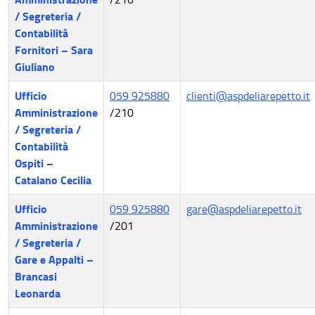
/ Segreteria /
Contabilità
Fornitori – Sara
Giuliano
Ufficio
059 925880
clienti@aspdeliarepetto.it
Amministrazione
/210
/ Segreteria /
Contabilità
Ospiti –
Catalano Cecilia
Ufficio
059 925880
gare@aspdeliarepetto.it
Amministrazione
/201
/ Segreteria /
Gare e Appalti –
Brancasi
Leonarda