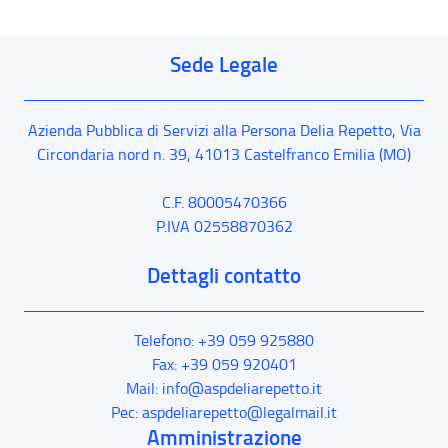
Sede Legale
Azienda Pubblica di Servizi alla Persona Delia Repetto,
Via
Circondaria nord n. 39
,
41013
Castelfranco Emilia
(MO)
C.F. 80005470366
P.IVA 02558870362
Dettagli contatto
Telefono: +39 059 925880
Fax: +39 059 920401
Mail: info@aspdeliarepetto.it
Pec: aspdeliarepetto@legalmail.it
Amministrazione