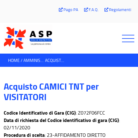
Pago PA
F.A.Q.
Regolamenti
HOME
AMMINISTRAZIONE TRASPARENTE
ACQUISTO CAMICI TNT PER VISITATORI
Acquisto CAMICI TNT per
VISITATORI
Codice Identificativo di Gara (CIG)
: Z072F06FCC
Data di richiesta del Codice identificativo di gara (CIG)
:
02/11/2020
Procedura di scelta
: 23-AFFIDAMENTO DIRETTO