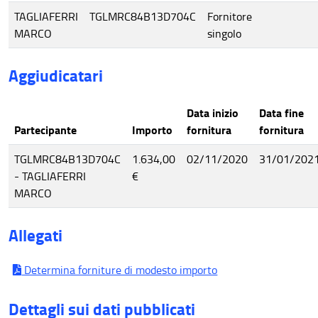
TAGLIAFERRI
TGLMRC84B13D704C
Fornitore
MARCO
singolo
Aggiudicatari
Data inizio
Data fine
Partecipante
Importo
fornitura
fornitura
TGLMRC84B13D704C
1.634,00
02/11/2020
31/01/202
- TAGLIAFERRI
€
MARCO
Allegati
Determina forniture di modesto importo
Dettagli sui dati pubblicati