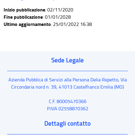
Inizio pubblicazione
: 02/11/2020
Fine pubblicazione
: 01/01/2028
Ultimo aggiornamento
: 25/01/2022 16:38
Sede Legale
Azienda Pubblica di Servizi alla Persona Delia Repetto,
Via
Circondaria nord n. 39
,
41013
Castelfranco Emilia
(MO)
C.F. 80005470366
P.IVA 02558870362
Dettagli contatto