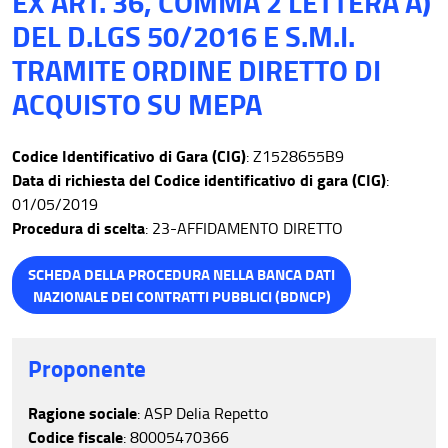
EX ART. 36, COMMA 2 LETTERA A)
DEL D.LGS 50/2016 E S.M.I.
TRAMITE ORDINE DIRETTO DI
ACQUISTO SU MEPA
Codice Identificativo di Gara (CIG)
: Z1528655B9
Data di richiesta del Codice identificativo di gara (CIG)
:
01/05/2019
Procedura di scelta
: 23-AFFIDAMENTO DIRETTO
SCHEDA DELLA PROCEDURA NELLA BANCA DATI
NAZIONALE DEI CONTRATTI PUBBLICI (BDNCP)
Proponente
Ragione sociale
: ASP Delia Repetto
Codice fiscale
: 80005470366