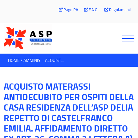
Pago PA
F.A.Q.
Regolamenti
HOME
AMMINISTRAZIONE TRASPARENTE
ACQUISTO MATERASSI ANTIDECUBITO PER OSPITI DELLA CASA RESIDENZA DELL’ASP DELIA REPETTO DI CASTELFRANCO EMILIA. AFFIDAMENTO DIRETTO EX ART. 36, COMMA 2 LETTERA A) DEL D.LGS 50/2016 E S.M.I. TRAMITE ORDINE DIRETTO DI ACQUISTO SU MEPA
ACQUISTO MATERASSI
ANTIDECUBITO PER OSPITI DELLA
CASA RESIDENZA DELL’ASP DELIA
REPETTO DI CASTELFRANCO
EMILIA. AFFIDAMENTO DIRETTO