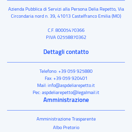
Azienda Pubblica di Servizi alla Persona Delia Repetto,
Via
Circondaria nord n. 39
,
41013
Castelfranco Emilia
(MO)
C.F. 80005470366
P.IVA 02558870362
Dettagli contatto
Telefono: +39 059 925880
Fax: +39 059 920401
Mail: info@aspdeliarepetto.it
Pec: aspdeliarepetto@legalmail.it
Amministrazione
Amministrazione Trasparente
Albo Pretorio