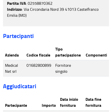
Partita IVA
: 02558870362
Indirizzo
: Via Circondaria Nord 39 41013 Castelfranco
Emilia (MO)
Partecipanti
Tipo
Azienda
Codice fiscale
partecipazione
Componenti
Medical
01682800899
Fornitore
Net srl
singolo
Aggiudicatari
Data inizio
Data fine
Partecipante
Importo
fornitura
fornitura