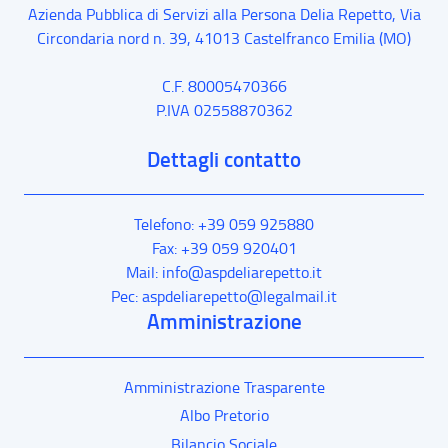
Azienda Pubblica di Servizi alla Persona Delia Repetto,
Via
Circondaria nord n. 39
,
41013
Castelfranco Emilia
(MO)
C.F. 80005470366
P.IVA 02558870362
Dettagli contatto
Telefono: +39 059 925880
Fax: +39 059 920401
Mail: info@aspdeliarepetto.it
Pec: aspdeliarepetto@legalmail.it
Amministrazione
Amministrazione Trasparente
Albo Pretorio
Bilancio Sociale