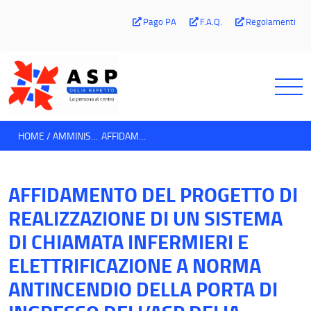
Pago PA
F.A.Q.
Regolamenti
HOME
AMMINISTRAZIONE TRASPARENTE
AFFIDAMENTO DEL PROGETTO DI REALIZZAZIONE DI UN SISTEMA DI CHIAMATA INFERMIERI E ELETTRIFICAZIONE A NORMA ANTINCENDIO DELLA PORTA DI INGRESSO DELL’ASP DELIA REPETTO.
AFFIDAMENTO DEL PROGETTO DI
REALIZZAZIONE DI UN SISTEMA
DI CHIAMATA INFERMIERI E
ELETTRIFICAZIONE A NORMA
ANTINCENDIO DELLA PORTA DI