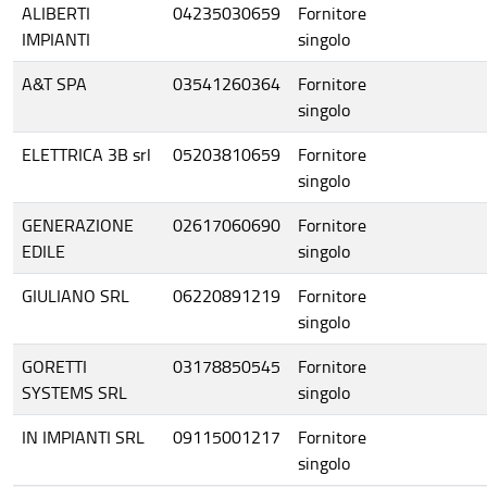
ALIBERTI
04235030659
Fornitore
IMPIANTI
singolo
A&T SPA
03541260364
Fornitore
singolo
ELETTRICA 3B srl
05203810659
Fornitore
singolo
GENERAZIONE
02617060690
Fornitore
EDILE
singolo
GIULIANO SRL
06220891219
Fornitore
singolo
GORETTI
03178850545
Fornitore
SYSTEMS SRL
singolo
IN IMPIANTI SRL
09115001217
Fornitore
singolo