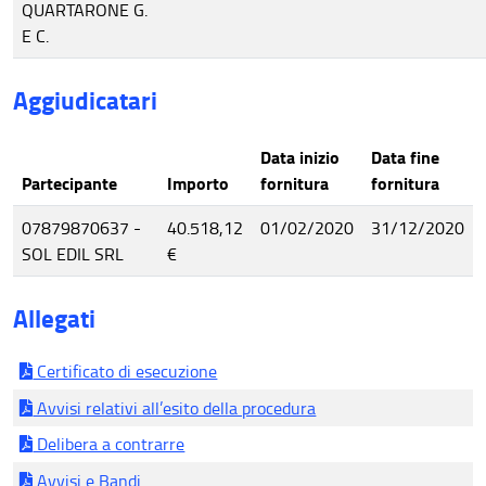
QUARTARONE G.
E C.
Aggiudicatari
Data inizio
Data fine
Partecipante
Importo
fornitura
fornitura
07879870637 -
40.518,12
01/02/2020
31/12/2020
SOL EDIL SRL
€
Allegati
Certificato di esecuzione
Avvisi relativi all’esito della procedura
Delibera a contrarre
Avvisi e Bandi