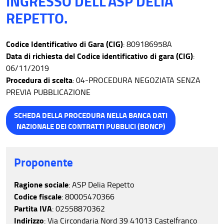
INGRESSO DELL’ASP DELIA
REPETTO.
Codice Identificativo di Gara (CIG)
: 809186958A
Data di richiesta del Codice identificativo di gara (CIG)
:
06/11/2019
Procedura di scelta
: 04-PROCEDURA NEGOZIATA SENZA
PREVIA PUBBLICAZIONE
SCHEDA DELLA PROCEDURA NELLA BANCA DATI
NAZIONALE DEI CONTRATTI PUBBLICI (BDNCP)
Proponente
Ragione sociale
: ASP Delia Repetto
Codice fiscale
: 80005470366
Partita IVA
: 02558870362
Indirizzo
: Via Circondaria Nord 39 41013 Castelfranco