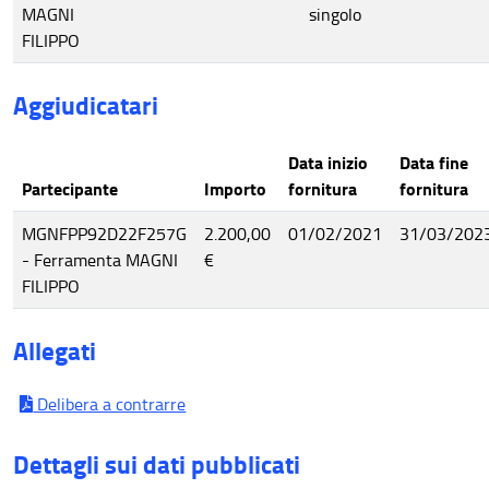
MAGNI
singolo
FILIPPO
Aggiudicatari
Data inizio
Data fine
Partecipante
Importo
fornitura
fornitura
MGNFPP92D22F257G
2.200,00
01/02/2021
31/03/202
- Ferramenta MAGNI
€
FILIPPO
Allegati
Delibera a contrarre
Dettagli sui dati pubblicati