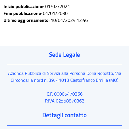
Inizio pubblicazione
: 01/02/2021
Fine pubblicazione
: 01/01/2030
Ultimo aggiornamento
: 10/01/2024 12:46
Sede Legale
Azienda Pubblica di Servizi alla Persona Delia Repetto,
Via
Circondaria nord n. 39
,
41013
Castelfranco Emilia
(MO)
C.F. 80005470366
P.IVA 02558870362
Dettagli contatto