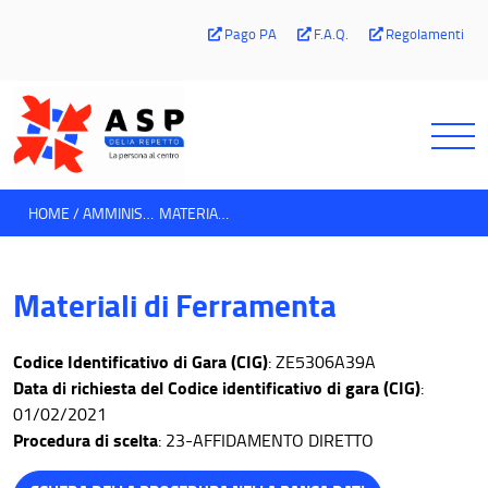
Pago PA
F.A.Q.
Regolamenti
HOME
AMMINISTRAZIONE TRASPARENTE
MATERIALI DI FERRAMENTA
Materiali di Ferramenta
Codice Identificativo di Gara (CIG)
: ZE5306A39A
Data di richiesta del Codice identificativo di gara (CIG)
:
01/02/2021
Procedura di scelta
: 23-AFFIDAMENTO DIRETTO