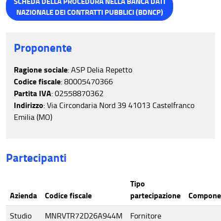
SCHEDA DELLA PROCEDURA NELLA BANCA DATI
NAZIONALE DEI CONTRATTI PUBBLICI (BDNCP)
Proponente
Ragione sociale
: ASP Delia Repetto
Codice fiscale
: 80005470366
Partita IVA
: 02558870362
Indirizzo
: Via Circondaria Nord 39 41013 Castelfranco
Emilia (MO)
Partecipanti
Tipo
Azienda
Codice fiscale
partecipazione
Compone
Studio
MNRVTR72D26A944M
Fornitore