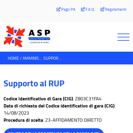
Pago PA
F.A.Q.
Regolamenti
HOME
AMMINISTRAZIONE TRASPARENTE
SUPPORTO AL RUP
Supporto al RUP
Codice Identificativo di Gara (CIG)
: Z803C31FA4
Data di richiesta del Codice identificativo di gara (CIG)
:
14/08/2023
Procedura di scelta
: 23-AFFIDAMENTO DIRETTO