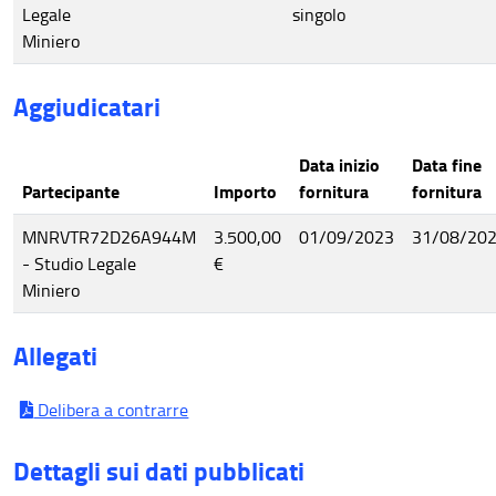
Legale
singolo
Miniero
Aggiudicatari
Data inizio
Data fine
Partecipante
Importo
fornitura
fornitura
MNRVTR72D26A944M
3.500,00
01/09/2023
31/08/20
- Studio Legale
€
Miniero
Allegati
Delibera a contrarre
Dettagli sui dati pubblicati