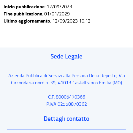
Inizio pubblicazione
: 12/09/2023
Fine pubblicazione
: 01/01/2029
Ultimo aggiornamento
: 12/09/2023 10:12
Sede Legale
Azienda Pubblica di Servizi alla Persona Delia Repetto,
Via
Circondaria nord n. 39
,
41013
Castelfranco Emilia
(MO)
C.F. 80005470366
P.IVA 02558870362
Dettagli contatto